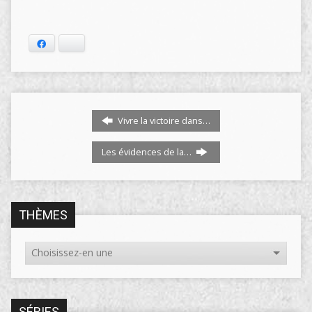
Facebook
Bluesky
Vivre la victoire dans…
Les évidences de la…
THÈMES
SÉRIES