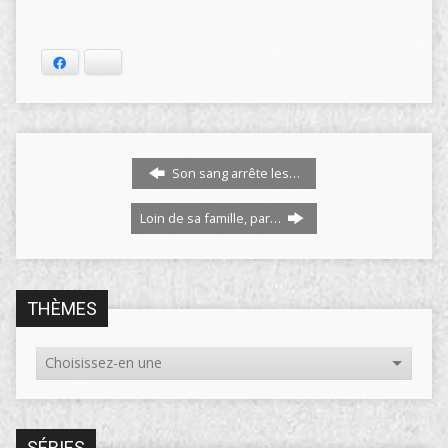
Facebook
Bluesky
Son sang arrête les…
Loin de sa famille, par…
THÈMES
SÉRIES