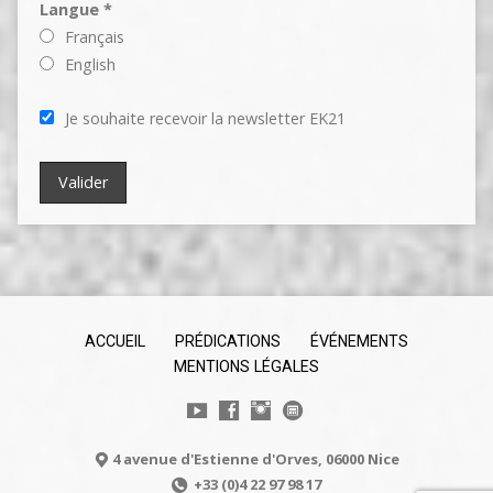
Langue *
Français
English
Je souhaite recevoir la newsletter EK21
ACCUEIL
PRÉDICATIONS
ÉVÉNEMENTS
MENTIONS LÉGALES
4 avenue d'Estienne d'Orves, 06000 Nice
+33 (0)4 22 97 98 17