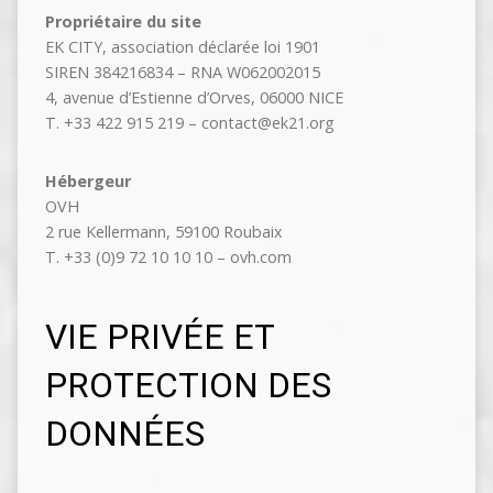
Propriétaire du site
EK CITY, association déclarée loi 1901
SIREN 384216834 – RNA W062002015
4, avenue d’Estienne d’Orves, 06000 NICE
T. +33 422 915 219 – contact@ek21.org
Hébergeur
OVH
2 rue Kellermann, 59100 Roubaix
T. +33 (0)9 72 10 10 10 – ovh.com
VIE PRIVÉE ET
PROTECTION DES
DONNÉES