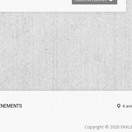
ÉNEMENTS
4 av
Copyright © 2026 EKKLES