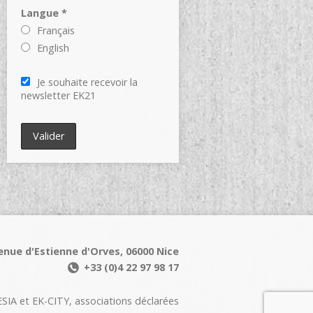
Langue *
Français
English
Je souhaite recevoir la
newsletter EK21
enue d'Estienne d'Orves, 06000 Nice
+33 (0)4 22 97 98 17
IA et EK-CITY, associations déclarées