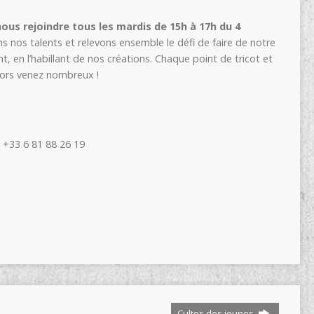
nous rejoindre tous les mardis de 15h à 17h du 4
s nos talents et relevons ensemble le défi de faire de notre
nt, en l’habillant de nos créations. Chaque point de tricot et
lors venez nombreux !
 +33 6 81 88 26 19
Cultes des jeunes