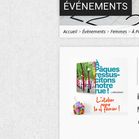
ÉVÉNEMENTS
Accueil
>
Évènements
>
Femmes
>
À P