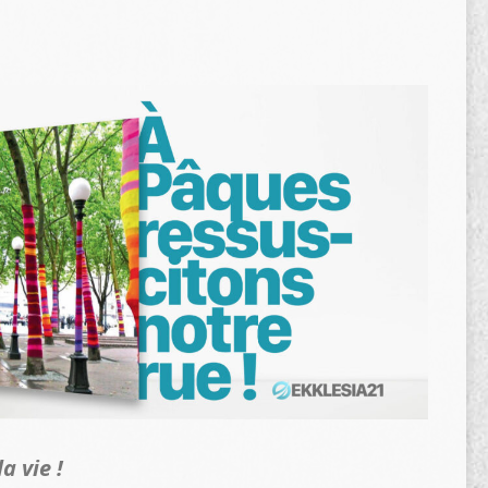
a vie !