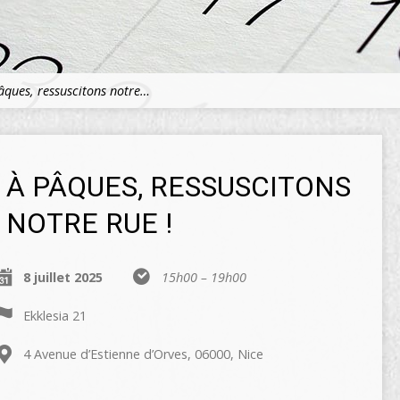
âques, ressuscitons notre…
À PÂQUES, RESSUSCITONS
NOTRE RUE !
8 juillet 2025
15h00 – 19h00
Ekklesia 21
4 Avenue d’Estienne d’Orves, 06000, Nice