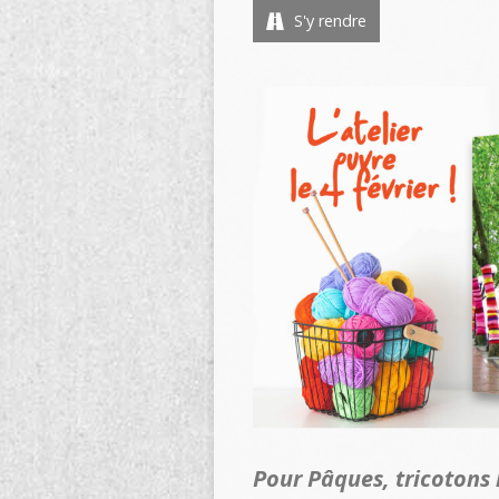
S'y rendre
Pour Pâques, tricotons l