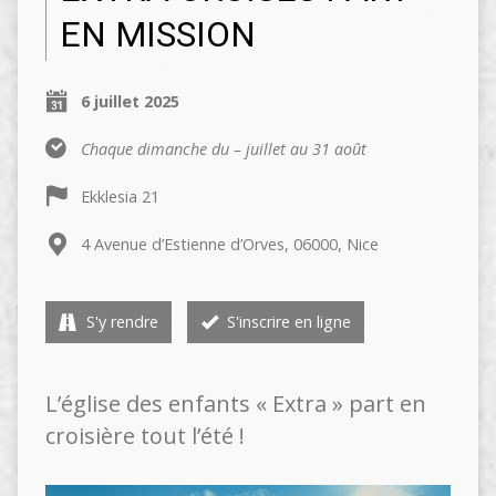
EN MISSION
6 juillet 2025
Chaque dimanche du – juillet au 31 août
Ekklesia 21
4 Avenue d’Estienne d’Orves, 06000, Nice
S'y rendre
S'inscrire en ligne
L’église des enfants « Extra » part en
croisière tout l’été !