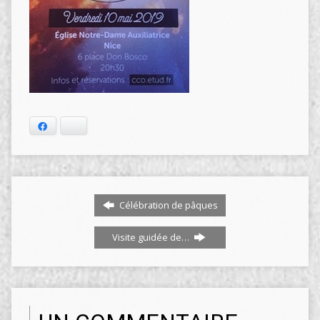
Facebook
Bluesky
Célébration de pâques
Visite guidée de…