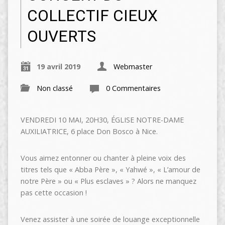
COLLECTIF CIEUX
OUVERTS
19 avril 2019
Webmaster
Non classé
0 Commentaires
VENDREDI 10 MAI, 20H30, ÉGLISE NOTRE-DAME
AUXILIATRICE, 6 place Don Bosco à Nice.
Vous aimez entonner ou chanter à pleine voix des
titres tels que « Abba Père », « Yahwé », « L’amour de
notre Père » ou « Plus esclaves » ? Alors ne manquez
pas cette occasion !
Venez assister à une soirée de louange exceptionnelle