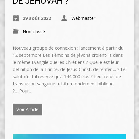
DE JÉHOVAH ?
29 août 2022
Webmaster
Non classé
Nouveau groupe de connexion : lancement à partir du
12 septembre Les Témoins de Jévoha croient-ils dans
le même Evangile que les Chrétiens ? Quelle est leur
définition de la Trinité, de Jésus-Christ, de l’enfer…. ? Le
salut n’est-il réservé qu’à 144 000 élus ? Leur refus de
transfusion sanguine a-t-il un fondement biblique
?….Pour…
Voir Article