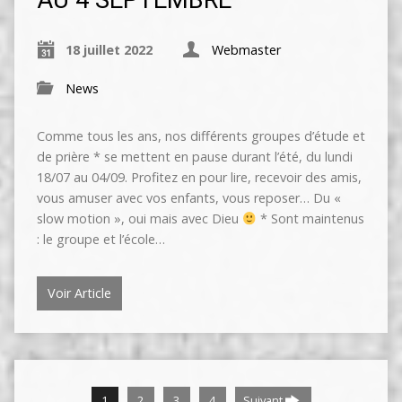
AU 4 SEPTEMBRE
18 juillet 2022
Webmaster
News
Comme tous les ans, nos différents groupes d’étude et
de prière * se mettent en pause durant l’été, du lundi
18/07 au 04/09. Profitez en pour lire, recevoir des amis,
vous amuser avec vos enfants, vous reposer… Du «
slow motion », oui mais avec Dieu
* Sont maintenus
: le groupe et l’école…
Voir Article
1
2
3
4
Suivant