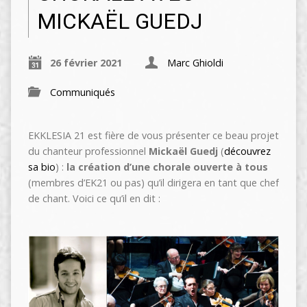
MICKAËL GUEDJ
26 février 2021
Marc Ghioldi
Communiqués
EKKLESIA 21 est fière de vous présenter ce beau projet
du chanteur professionnel
Mickaël Guedj
(
découvrez
sa bio
) :
la création d’une chorale
ouverte à tous
(membres d’EK21 ou pas) qu’il dirigera en tant que chef
de chant. Voici ce qu’il en dit :