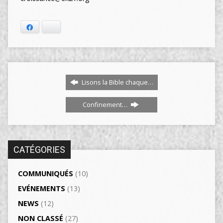
Facebook
Bluesky
Lisons la Bible chaque…
Confinement…
CATÉGORIES
COMMUNIQUÉS
(10)
EVÉNEMENTS
(13)
NEWS
(12)
NON CLASSÉ
(27)