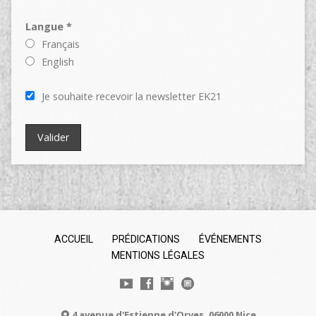
Langue *
Français
English
Je souhaite recevoir la newsletter EK21
ACCUEIL
PRÉDICATIONS
ÉVÉNEMENTS
MENTIONS LÉGALES
4 avenue d'Estienne d'Orves, 06000 Nice