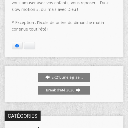
vous amuser avec vos enfants, vous reposer… Du «
slow motion », oui mais avec Dieu !
* Exception : l’école de prière du dimanche matin
continue tout l’été !
Facebook
Bluesky
EK21, une église…
Break d’été 2026
CATÉGORIES