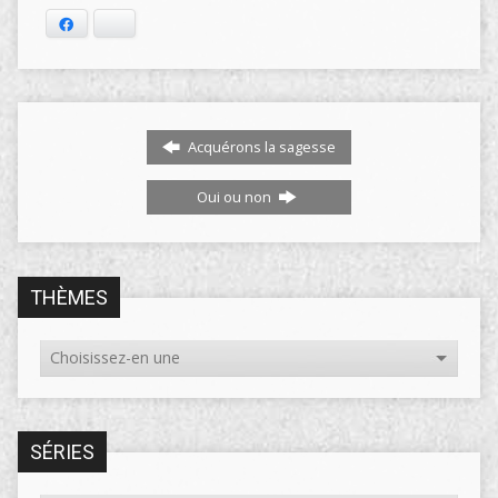
Facebook
Bluesky
Acquérons la sagesse
Oui ou non
THÈMES
SÉRIES