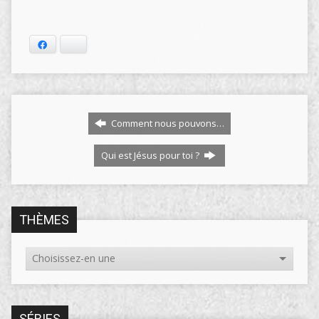
Facebook
Bluesky
Comment nous pouvons…
Qui est Jésus pour toi ?
THÈMES
SÉRIES