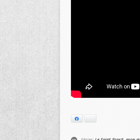
Facebook
Bluesky
Séries:
Le Saint-Esprit, mon gu