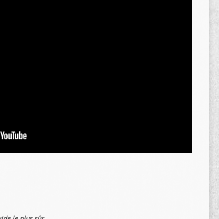
ide le plus sûr