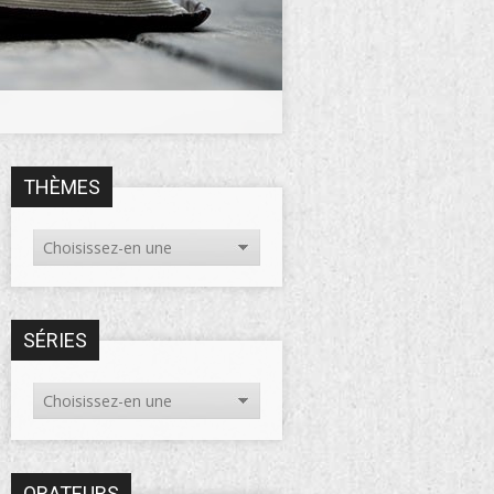
THÈMES
SÉRIES
ORATEURS