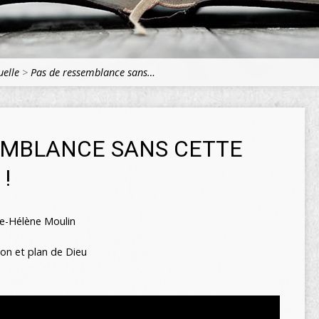
uelle
>
Pas de ressemblance sans…
EMBLANCE SANS CETTE
!
e-Hélène Moulin
ion et plan de Dieu