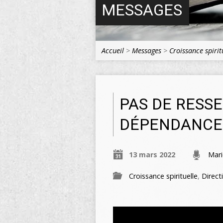
MESSAGES
Accueil
>
Messages
>
Croissance spirit
PAS DE RESS
DÉPENDANCE 
13 mars 2022
Mari
Croissance spirituelle
,
Direct