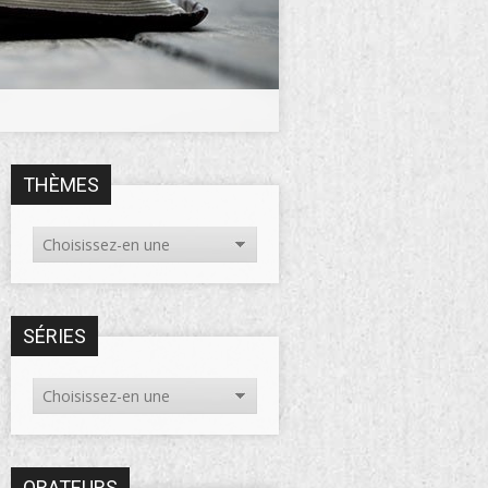
THÈMES
SÉRIES
ORATEURS