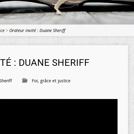
ice
>
Orateur invité : Duane Sheriff
TÉ : DUANE SHERIFF
heriff
Foi, grâce et justice