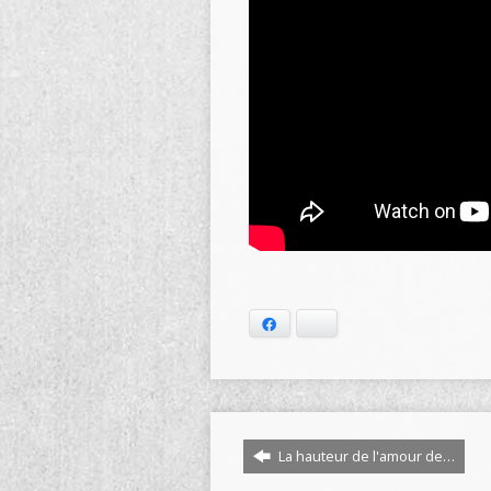
Facebook
Bluesky
La hauteur de l'amour de…