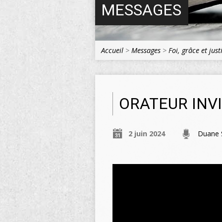
MESSAGES
Accueil
>
Messages
>
Foi, grâce et just
ORATEUR INVI
2 juin 2024
Duane S