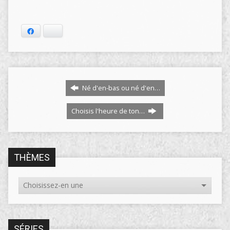
Facebook
Bluesky
Né d'en-bas ou né d'en…
Choisis l'heure de ton…
THÈMES
SÉRIES