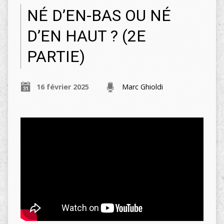
NÉ D’EN-BAS OU NÉ
D’EN HAUT ? (2E
PARTIE)
16 février 2025
Marc Ghioldi