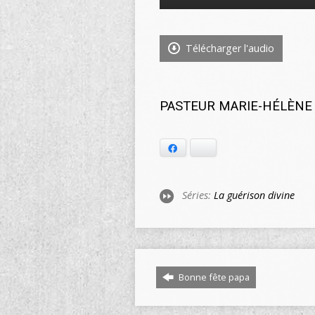
audio
Télécharger l'audio
PASTEUR MARIE-HÉLÈNE M
Facebook
Bluesky
Séries:
La guérison divine
Bonne fête papa