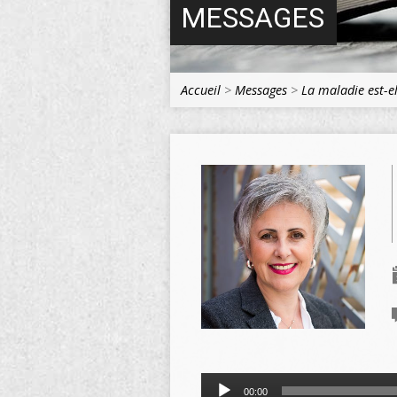
MESSAGES
Accueil
>
Messages
>
La maladie est-el
Lecteur
00:00