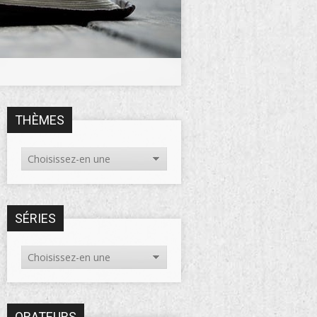
THÈMES
SÉRIES
ORATEURS