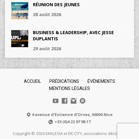
RÉUNION DES JEUNES
28 août 2026
BUSINESS & LEADERSHIP, AVEC JESSE
DUPLANTIS
29 août 2026
ACCUEIL
PRÉDICATIONS
ÉVÉNEMENTS
MENTIONS LÉGALES
4 avenue d'Estienne d'Orves, 06000 Nice
+33 (0)4 22 97 98 17
Copyright © 2026 EKKLESIA et EK-CITY, associations déclarées