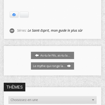
Facebook
Bluesky
Séries:
Le Saint-Esprit, mon guide le plus sûr
As-tu le Fils, as-tu la…
Le mythe qui ronge la…
THÈMES