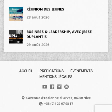
RÉUNION DES JEUNES
28 août 2026
BUSINESS & LEADERSHIP, AVEC JESSE
DUPLANTIS
29 août 2026
ACCUEIL
PRÉDICATIONS
ÉVÉNEMENTS
MENTIONS LÉGALES
4 avenue d'Estienne d'Orves, 06000 Nice
+33 (0)4 22 97 98 17