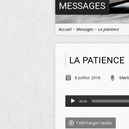
MESSAGES
Accueil
>
Messages
>
La patience
LA PATIENCE
8 juillet 2018
Mart
Lecteur
00:00
audio
Télécharger l'audio