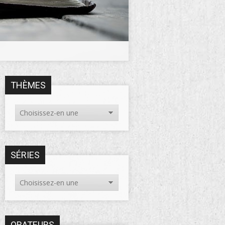
THÈMES
SÉRIES
ORATEURS