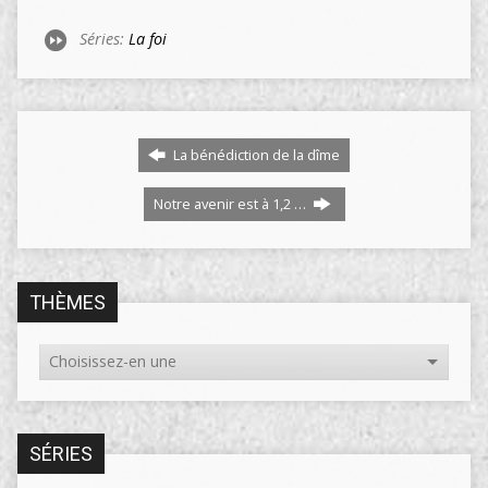
Séries:
La foi
La bénédiction de la dîme
Notre avenir est à 1,2 …
THÈMES
SÉRIES