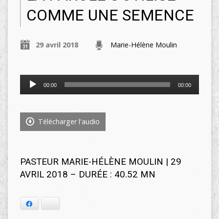
COMME UNE SEMENCE
29 avril 2018
Marie-Hélène Moulin
Lecteur
00:00
00:00
audio
Télécharger l'audio
PASTEUR MARIE-HÉLÈNE MOULIN | 29
AVRIL 2018 – DURÉE : 40.52 MN
Facebook
Bluesky