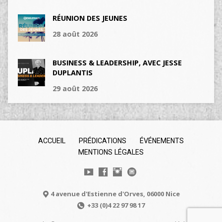
RÉUNION DES JEUNES
28 août 2026
BUSINESS & LEADERSHIP, AVEC JESSE
DUPLANTIS
29 août 2026
ACCUEIL
PRÉDICATIONS
ÉVÉNEMENTS
MENTIONS LÉGALES
4 avenue d'Estienne d'Orves, 06000 Nice
+33 (0)4 22 97 98 17