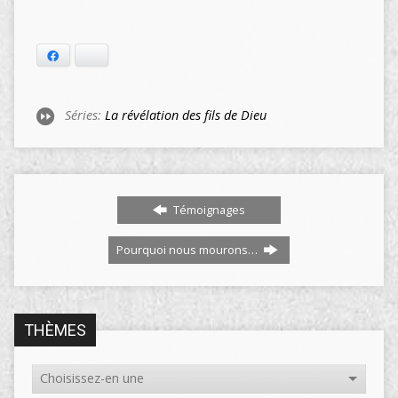
Facebook
Bluesky
Séries:
La révélation des fils de Dieu
Témoignages
Pourquoi nous mourons…
THÈMES