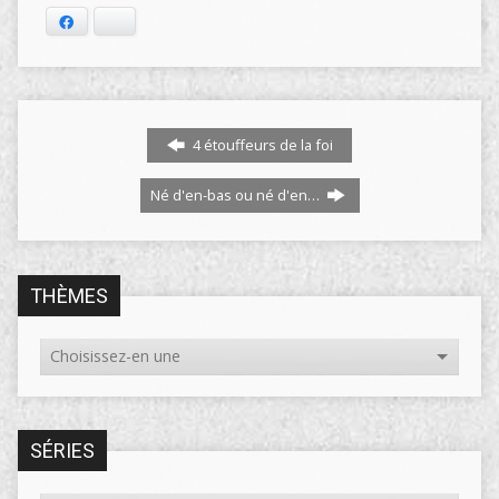
Facebook
Bluesky
4 étouffeurs de la foi
Né d'en-bas ou né d'en…
THÈMES
SÉRIES