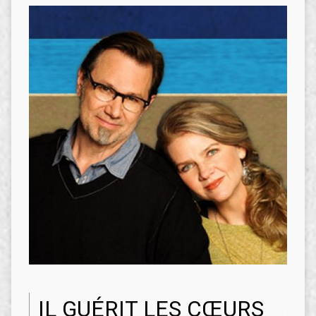
IL GUÉRIT LES CŒURS