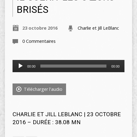
BRISÉS
23 octobre 2016
Charlie et Jill LeBlanc
0 Commentaires
Lecteur
00:00
00:00
audio
Télécharger l'audio
CHARLIE ET JILL LEBLANC | 23 OCTOBRE
2016 – DURÉE : 38.08 MN