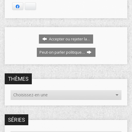
Facebook
Bluesky
Accepter ou rejeter la…
Peut-on parler politique…
THÈMES
SÉRIES