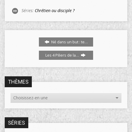
Séries:
Chrétien ou disciple ?
Né dans un but : te…
Les 4 Piliers de la…
THÈMES
SÉRIES