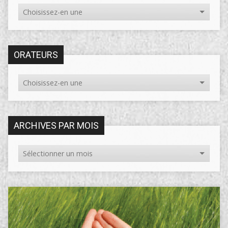
ORATEURS
ARCHIVES PAR MOIS