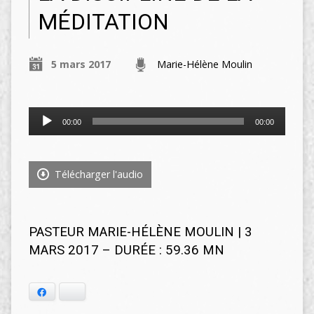
MÉDITATION
5 mars 2017
Marie-Hélène Moulin
Lecteur
00:00
00:00
audio
Télécharger l'audio
PASTEUR MARIE-HÉLÈNE MOULIN | 3
MARS 2017 – DURÉE : 59.36 MN
Facebook
Bluesky