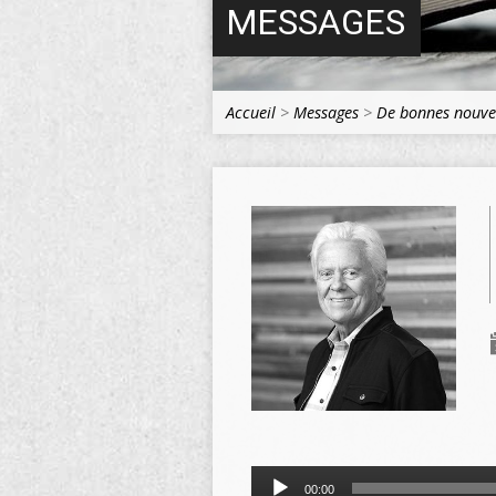
MESSAGES
Accueil
>
Messages
>
De bonnes nouve
Lecteur
00:00