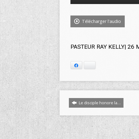
audio
Télécharger l'audio
PASTEUR RAY KELLY| 26 
Facebook
Bluesky
Le disciple honore la…