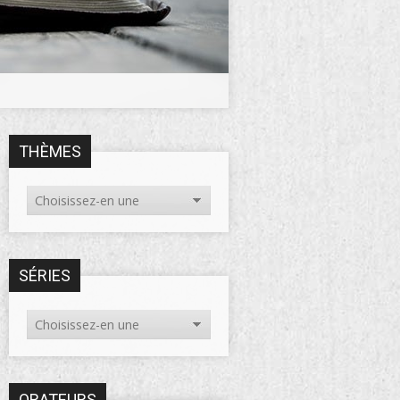
THÈMES
SÉRIES
ORATEURS