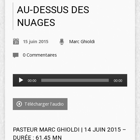
AU-DESSUS DES
NUAGES
15 juin 2015
Marc Ghioldi
0 Commentaires
Lecteur
00:00
00:00
audio
Télécharger l'audio
PASTEUR MARC GHIOLDI | 14 JUIN 2015 –
DURÉE : 61.45 MN