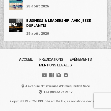
28 août 2026
BUSINESS & LEADERSHIP, AVEC JESSE
DUPLANTIS
29 août 2026
ACCUEIL
PRÉDICATIONS
ÉVÉNEMENTS
MENTIONS LÉGALES
4 avenue d'Estienne d'Orves, 06000 Nice
+33 (0)4 22 97 98 17
Copyright © 2026 EKKLESIA et EK-CITY, associations déclarées