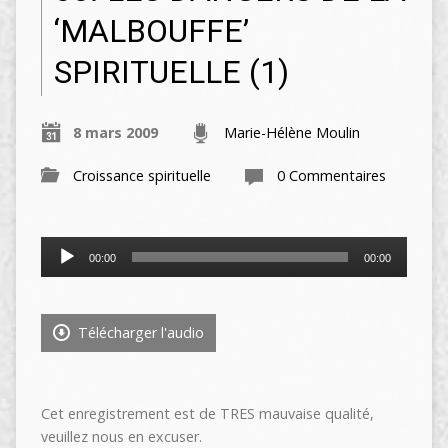
‘MALBOUFFE’
SPIRITUELLE (1)
8 mars 2009
Marie-Hélène Moulin
Croissance spirituelle
0 Commentaires
Lecteur
00:00
00:00
audio
Télécharger l'audio
Cet enregistrement est de TRES mauvaise qualité,
veuillez nous en excuser.