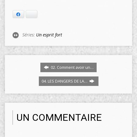
Facebook
Bluesky
Séries:
Un esprit fort
02. Comment avoir un…
04. LES DANGERS DE LA…
UN COMMENTAIRE