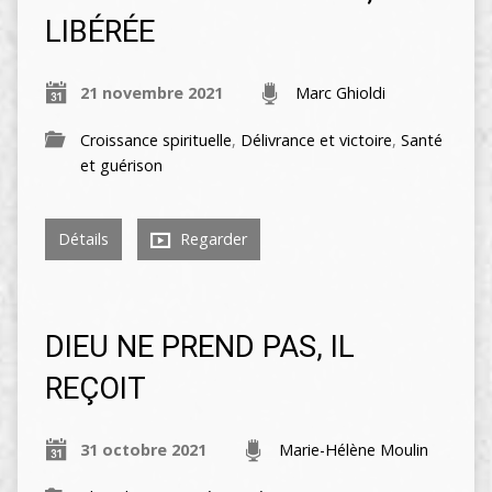
LIBÉRÉE
21 novembre 2021
Marc Ghioldi
Croissance spirituelle
,
Délivrance et victoire
,
Santé
et guérison
Détails
Regarder
DIEU NE PREND PAS, IL
REÇOIT
31 octobre 2021
Marie-Hélène Moulin