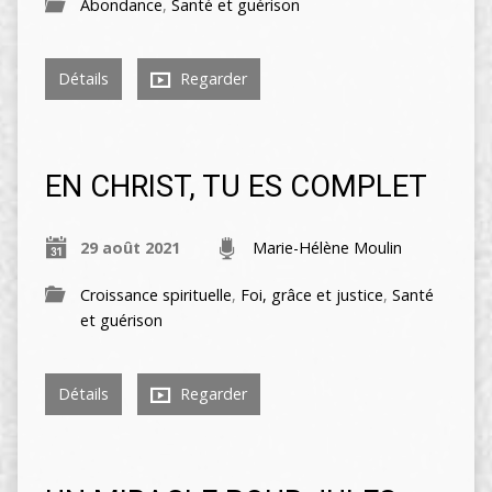
Abondance
,
Santé et guérison
Détails
Regarder
EN CHRIST, TU ES COMPLET
29 août 2021
Marie-Hélène Moulin
Croissance spirituelle
,
Foi, grâce et justice
,
Santé
et guérison
Détails
Regarder