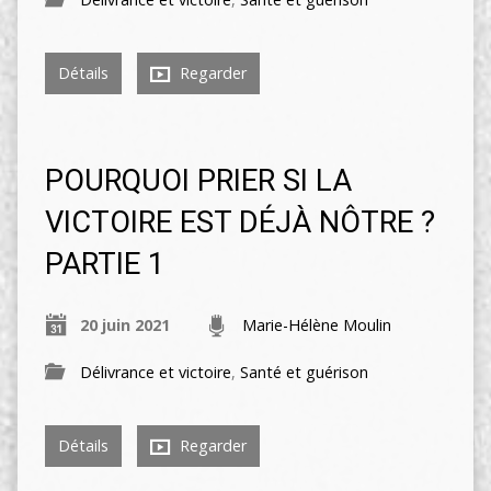
Détails
Regarder
POURQUOI PRIER SI LA
VICTOIRE EST DÉJÀ NÔTRE ?
PARTIE 1
20 juin 2021
Marie-Hélène Moulin
Délivrance et victoire
,
Santé et guérison
Détails
Regarder