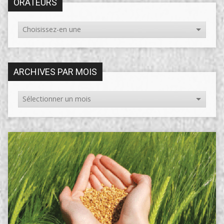
ORATEURS
ARCHIVES PAR MOIS