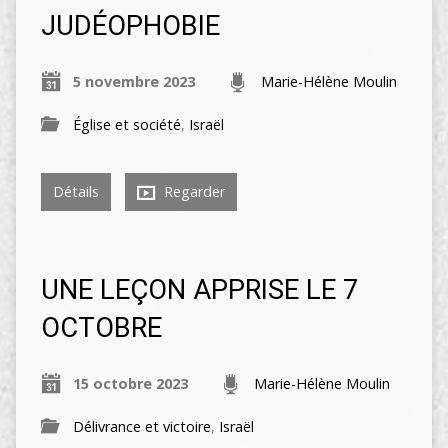
JUDÉOPHOBIE
5 novembre 2023
Marie-Hélène Moulin
Église et société
,
Israël
Détails
Regarder
UNE LEÇON APPRISE LE 7
OCTOBRE
15 octobre 2023
Marie-Hélène Moulin
Délivrance et victoire
,
Israël