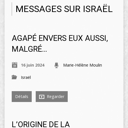
MESSAGES SUR ISRAËL
AGAPÉ ENVERS EUX AUSSI,
MALGRÉ…
16 juin 2024
Marie-Hélène Moulin
Israël
Détails
Regarder
L’ORIGINE DE LA