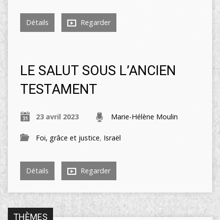
Détails
Regarder
LE SALUT SOUS L’ANCIEN
TESTAMENT
23 avril 2023
Marie-Hélène Moulin
Foi, grâce et justice
,
Israël
Détails
Regarder
THÈMES