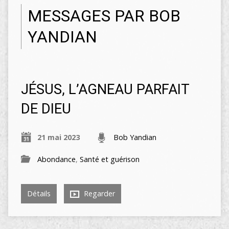
MESSAGES PAR BOB
YANDIAN
JÉSUS, L’AGNEAU PARFAIT
DE DIEU
21 mai 2023
Bob Yandian
Abondance
,
Santé et guérison
Détails
Regarder