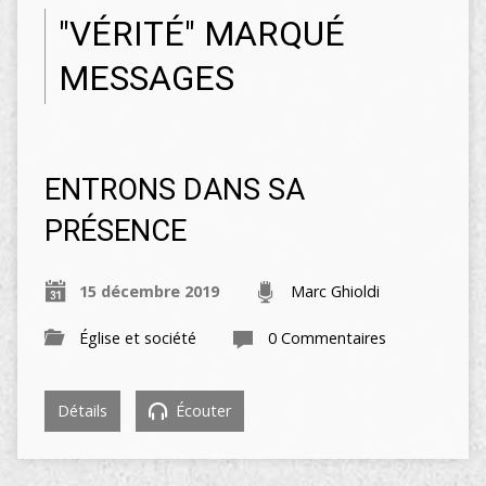
"VÉRITÉ" MARQUÉ
MESSAGES
ENTRONS DANS SA
PRÉSENCE
15 décembre 2019
Marc Ghioldi
Église et société
0 Commentaires
Détails
Écouter