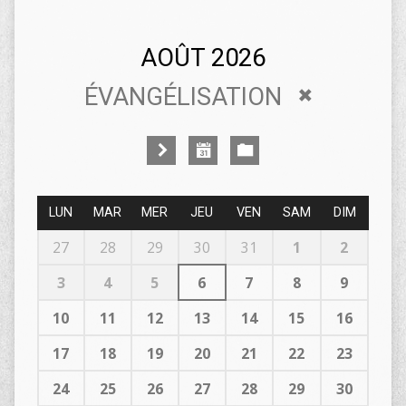
AOÛT 2026
ÉVANGÉLISATION
LUN
MAR
MER
JEU
VEN
SAM
DIM
27
28
29
30
31
1
2
3
4
5
6
7
8
9
10
11
12
13
14
15
16
17
18
19
20
21
22
23
24
25
26
27
28
29
30