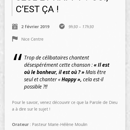
C’EST ÇA !
2 février 2019
9h30 – 17h30
Nice Centre
Trop de célibataires chantent
désespérément cette chanson :
« Il est
où le bonheur, il est où ? »
Mais être
seul et chanter «
Happy »,
cela est-il
possible ?!!
Pour le savoir, venez découvrir ce que la Parole de Dieu
a à dire sur le sujet !
Orateur
: Pasteur Marie-Hélène Moulin