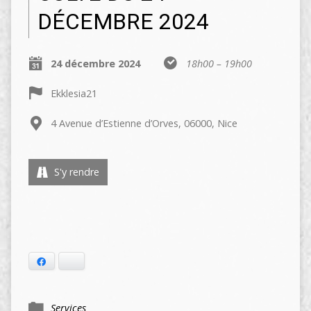
DÉCEMBRE 2024
24 décembre 2024
18h00 – 19h00
Ekklesia21
4 Avenue d’Estienne d’Orves, 06000, Nice
S'y rendre
Facebook
Bluesky
Services