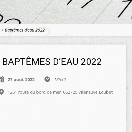
>
Baptêmes d’eau 2022
BAPTÊMES D’EAU 2022
27 août 2022
18h30
1261 route du bord de mer, 062720 Villeneuve Loubet