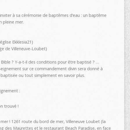
 inviter à sa cérémonie de baptêmes d’eau : un baptême
n pleine mer.
église Ekklesia21)
ge de Villeneuve-Loubet)
Bible ? Y-a-t-il des conditions pour être baptisé ? …
eignement sur ce commandement divin sera donné à
 baptisée ou tout simplement en savoir plus.
eignement :
n trouvé !
 mer ! 1261 route du bord de mer, Villeneuve Loubet (la
ing des Maurettes et le restaurant Beach Paradise, en face