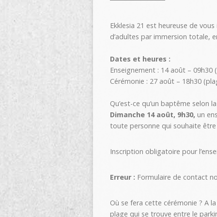
Ekklesia 21 est heureuse de vous
d’adultes par immersion totale, e
Dates et heures :
Enseignement : 14 août – 09h30 (
Cérémonie : 27 août – 18h30 (pla
Qu’est-ce qu’un baptême selon la 
Dimanche 14 août, 9h30,
un ens
toute personne qui souhaite être
Inscription obligatoire pour l’ens
Erreur :
Formulaire de contact no
Où se fera cette cérémonie ? A la
plage qui se trouve entre le park