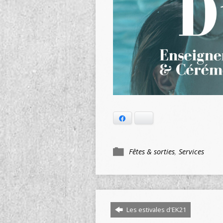
Facebook
Bluesky
Fêtes & sorties
,
Services
Les estivales d'EK21