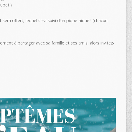
oubet.)
sera offert, lequel sera suivi d’un pique-nique ! (chacun
ent à partager avec sa famille et ses amis, alors invitez-