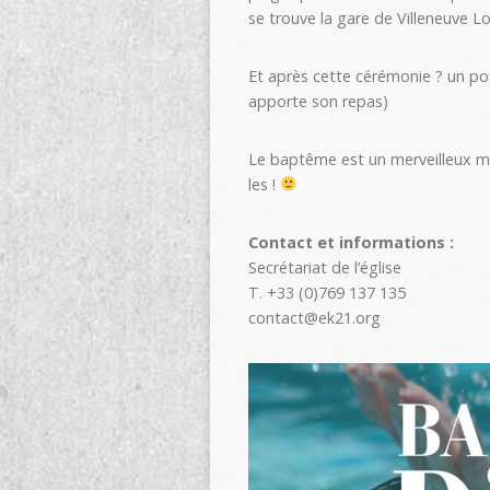
se trouve la gare de Villeneuve L
Et après cette cérémonie ? un pot 
apporte son repas)
Le baptême est un merveilleux mom
les !
Contact et informations :
Secrétariat de l’église
T. +33 (0)769 137 135
contact@ek21.org