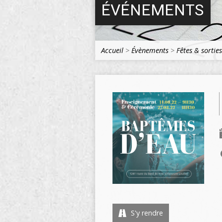
ÉVÉNEMENTS
Accueil
>
Évènements
>
Fêtes & sorties
S'y rendre