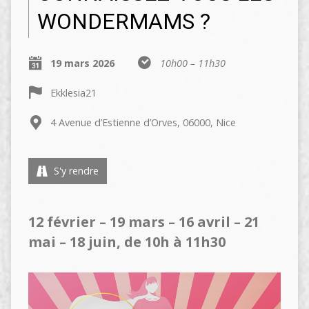
WONDERMAMS ?
19 mars 2026
10h00 – 11h30
Ekklesia21
4 Avenue d’Estienne d’Orves, 06000, Nice
S'y rendre
12 février – 19 mars – 16 avril – 21
mai – 18 juin, de 10h à 11h30