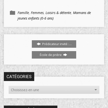
Famille
,
Femmes
,
Loisirs & détente
,
Mamans de
jeunes enfants (0-6 ans)
Prédicateur invité :…
École de prière
CATÉGORIES