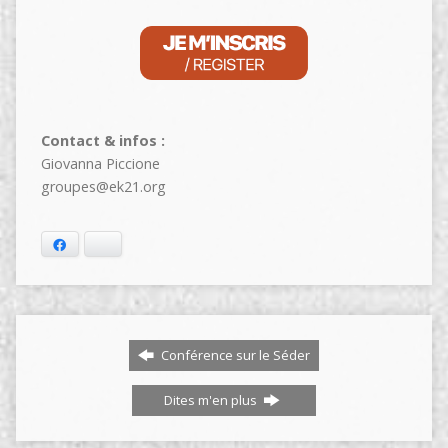
Contact & infos :
Giovanna Piccione
groupes@ek21.org
Facebook
Bluesky
Conférence sur le Séder
Dites m'en plus