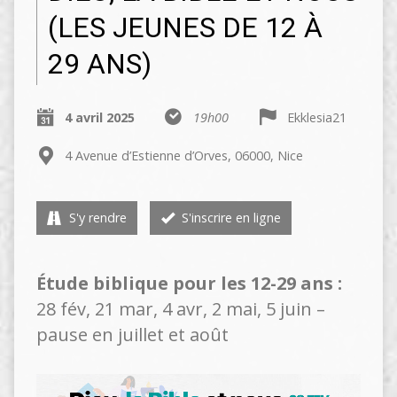
(LES JEUNES DE 12 À
29 ANS)
4 avril 2025
19h00
Ekklesia21
4 Avenue d’Estienne d’Orves, 06000, Nice
S'y rendre
S'inscrire en ligne
Étude biblique pour les 12-29 ans :
28 fév, 21 mar, 4 avr, 2 mai, 5 juin –
pause en juillet et août