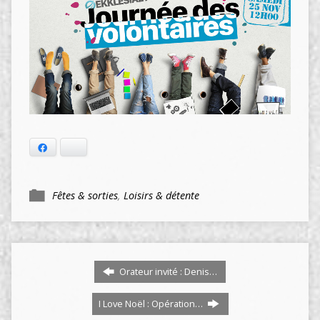
Facebook
Bluesky
Fêtes & sorties
,
Loisirs & détente
Orateur invité : Denis…
I Love Noël : Opération…