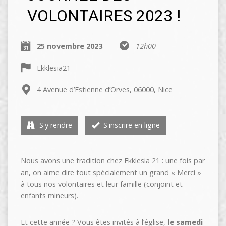
VOLONTAIRES 2023 !
25 novembre 2023
12h00
Ekklesia21
4 Avenue d’Estienne d’Orves, 06000, Nice
S'y rendre
S'inscrire en ligne
Nous avons une tradition chez Ekklesia 21 : une fois par
an, on aime dire tout spécialement un grand « Merci »
à tous nos volontaires et leur famille (conjoint et
enfants mineurs).
Et cette année ? Vous êtes invités à l’église,
le samedi