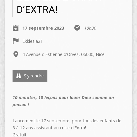
D’EXTRA!
17 septembre 2023
10h30
Ekklesia21
4 Avenue d’Estienne d’Orves, 06000, Nice
S'y rendre
10 minutes, 10 leçons pour louer Dieu comme un
pinson !
Lancement le 17 septembre, pour tous les enfants de
3 à 12 ans assistant au culte d’Extra!
Gratuit.