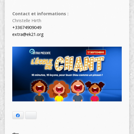
Contact et informations :
Christelle Hirth
+33674909049
extra@ek21.org
Facebook
Bluesky