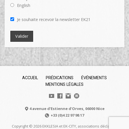
English
Je souhaite recevoir la newsletter EK21
ACCUEIL
PRÉDICATIONS
ÉVÉNEMENTS
MENTIONS LÉGALES
4 avenue d'Estienne d'Orves, 06000 Nice
+33 (0)4 22 97 98 17
Copyright © 2026 EKKLESIA et EK-CITY, associations déclarées