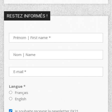
RESTEZ INFORMÉS !
Langue *
Français
English
Je souhaite recevoir la newsletter EK21