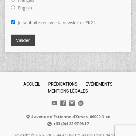
Français
English
Je souhaite recevoir la newsletter EK21
ACCUEIL
PRÉDICATIONS
ÉVÉNEMENTS
MENTIONS LÉGALES
4 avenue d'Estienne d'Orves, 06000 Nice
+33 (0)4 22 97 98 17
Copyright © 2026 EKKLESIA et EK-CITY, associations déclarées