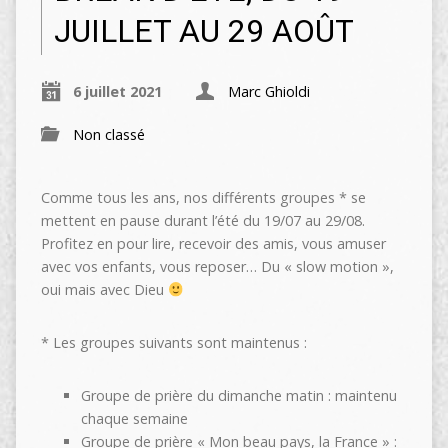
JUILLET AU 29 AOÛT
6 juillet 2021
Marc Ghioldi
Non classé
Comme tous les ans, nos différents groupes * se
mettent en pause durant l’été du 19/07 au 29/08.
Profitez en pour lire, recevoir des amis, vous amuser
avec vos enfants, vous reposer… Du « slow motion »,
oui mais avec Dieu
* Les groupes suivants sont maintenus :
Groupe de prière du dimanche matin : maintenu
chaque semaine
Groupe de prière « Mon beau pays, la France » :