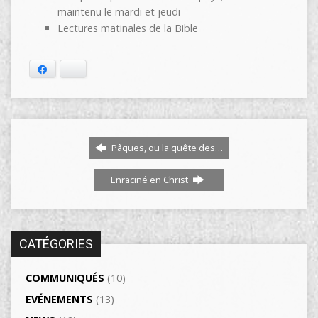
maintenu le mardi et jeudi
Lectures matinales de la Bible
Facebook
Bluesky
Pâques, ou la quête des…
Enraciné en Christ
CATÉGORIES
COMMUNIQUÉS
(10)
EVÉNEMENTS
(13)