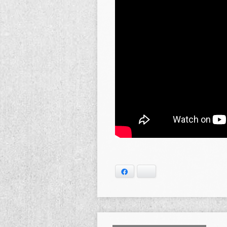
Facebook
Bluesky