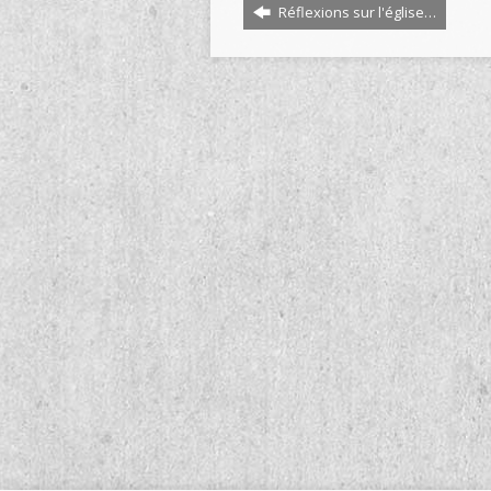
Réflexions sur l'église…