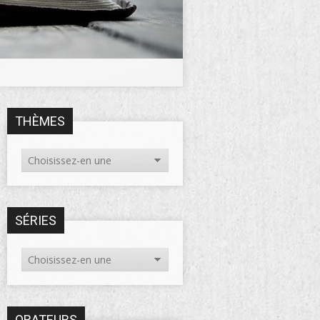
THÈMES
SÉRIES
ORATEURS