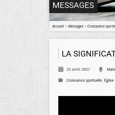
MESSAGES
Accueil
>
Messages
>
Croissance spirit
LA SIGNIFICA
22 août 2021
Mari
Croissance spirituelle
,
Église