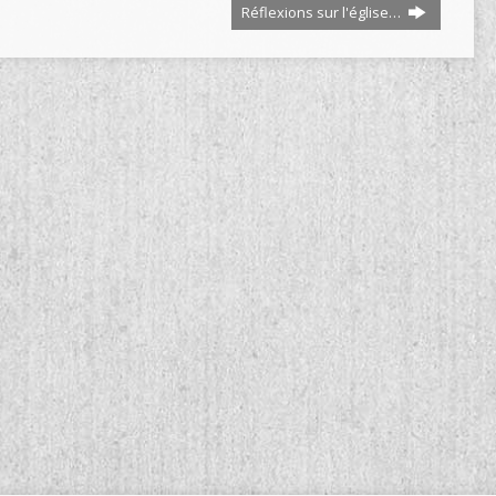
Réflexions sur l'église…