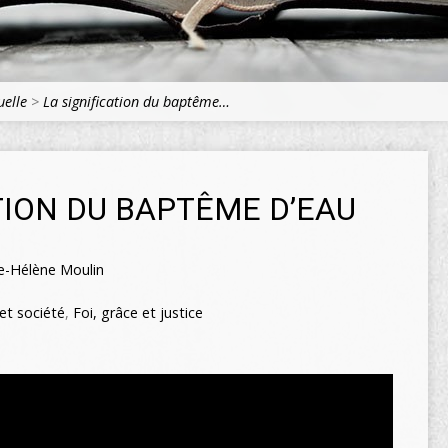
uelle
>
La signification du baptême…
TION DU BAPTÊME D’EAU
e-Hélène Moulin
 et société
,
Foi, grâce et justice