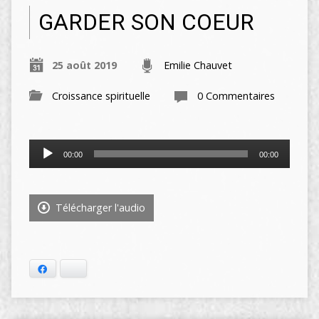
GARDER SON COEUR
25 août 2019
Emilie Chauvet
Croissance spirituelle
0 Commentaires
Lecteur
00:00
00:00
audio
Télécharger l'audio
Facebook
Bluesky