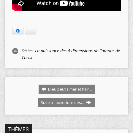
Facebook
Bluesky
Séries:
La puissance des 4 dimensions de l'amour de
Christ
Dieu peut aimer et haïr…
Suite à l'ouverture des…
THÈMES