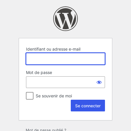
Se
connecter
Identifiant ou adresse e-mail
Mot de passe
Se souvenir de moi
Mot de passe oublié ?