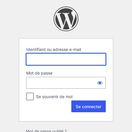
Se
connecter
Identifiant ou adresse e-mail
Mot de passe
Se souvenir de moi
Mot de passe oublié ?