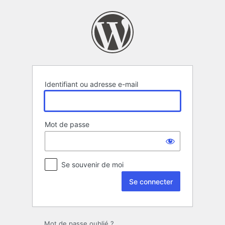
Se
connecter
Identifiant ou adresse e-mail
Mot de passe
Se souvenir de moi
Mot de passe oublié ?