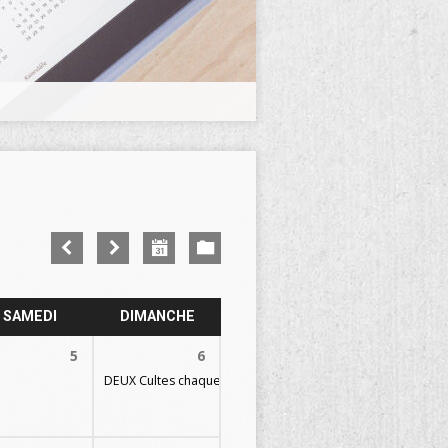
SAMEDI
DIMANCHE
5
6
DEUX Cultes chaque dimanche
09h30 et 11h30