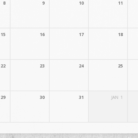
8
9
10
11
15
16
17
18
22
23
24
25
29
30
31
JAN
1