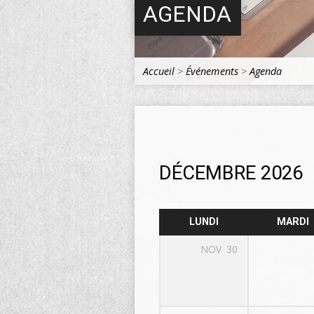
AGENDA
Accueil
>
Événements
>
Agenda
DÉCEMBRE 2026
LUNDI
MARDI
NOV
30