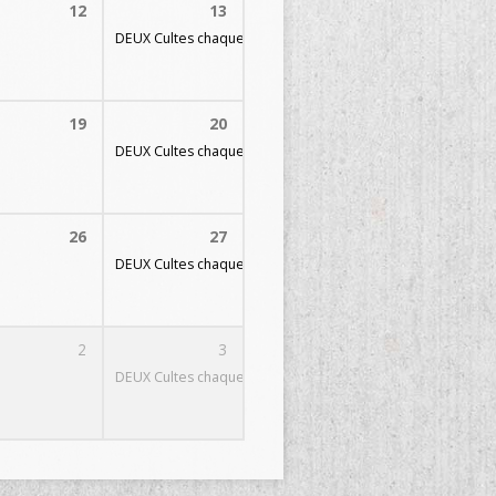
12
13
DEUX Cultes chaque dimanche
09h30 et 11h30
19
20
DEUX Cultes chaque dimanche
09h30 et 11h30
26
27
DEUX Cultes chaque dimanche
09h30 et 11h30
2
3
DEUX Cultes chaque dimanche
09h30 et 11h30