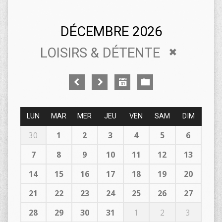
DÉCEMBRE 2026
LOISIRS & DÉTENTE
LUN
MAR
MER
JEU
VEN
SAM
DIM
30
1
2
3
4
5
6
7
8
9
10
11
12
13
14
15
16
17
18
19
20
21
22
23
24
25
26
27
28
29
30
31
1
2
3